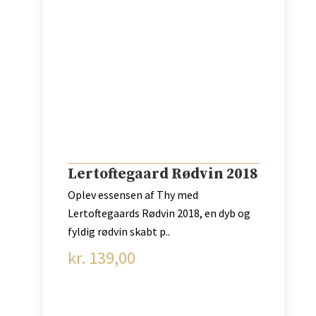
Lertoftegaard Rødvin 2018
Oplev essensen af Thy med
Lertoftegaards Rødvin 2018, en dyb og
fyldig rødvin skabt p..
kr.
139,00