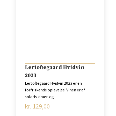
Lertoftegaard Hvidvin
2023
Lertoftegaard Hvidvin 2023 er en
forfriskende oplevelse. Vinen er af
solaris-druen og..
kr.
129,00