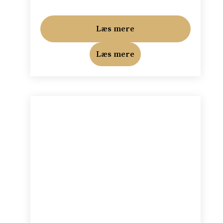
Læs mere
Læs mere