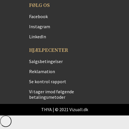
FØLG OS
Facebook
Instagram
LinkedIn
HJÆLPECENTER
Salgsbetingelser
Reklamation
Se kontrol rapport
Vi tager imod følgende
betalingsmetoder
THYA | © 2021 Vizuall.dk
Administrer samtykke