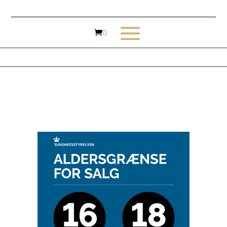
Drikkevarer