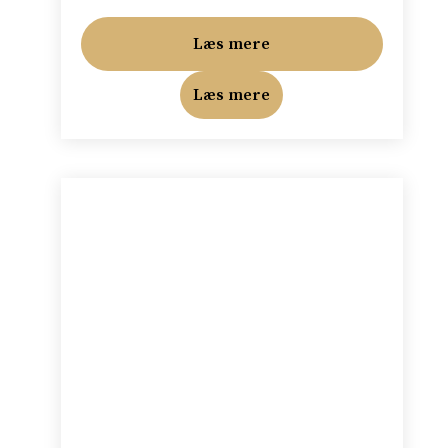
Læs mere
Læs mere