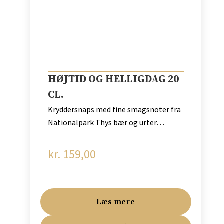
HØJTID OG HELLIGDAG 20
CL.
Kryddersnaps med fine smagsnoter fra
Nationalpark Thys bær og urter…
kr.
159,00
Læs mere