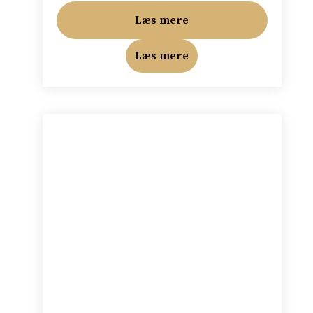
kr. 129,00.
kr. 109,00.
Læs mere
Læs mere