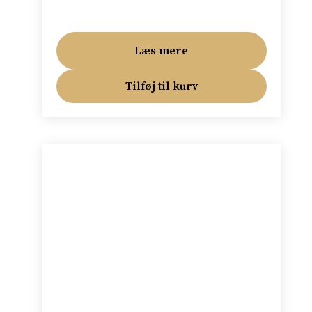
Læs mere
Tilføj til kurv