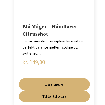
Blå Måger – Håndlavet
Citrusshot
En forførende citrusoplevelse med en
perfekt balance mellem sødme og
syrlighed…
kr.
149,00
Læs mere
Tilføj til kurv