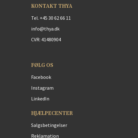
KONTAKT THYA
Tel.
+45 30 62 66 11
info@thya.dk
CVR: 41480904
FØLG OS
Facebook
Instagram
LinkedIn
HJÆLPECENTER
Salgsbetingelser
Reklamation