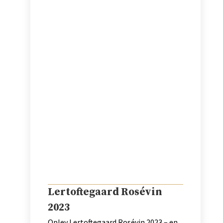
Lertoftegaard Rosévin
2023
Oplev Lertoftegaard Rosévin 2023 – en