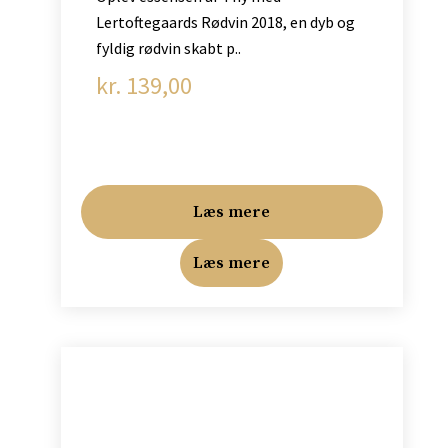
Lertoftegaards Rødvin 2018, en dyb og
fyldig rødvin skabt p..
kr.
139,00
Læs mere
Læs mere