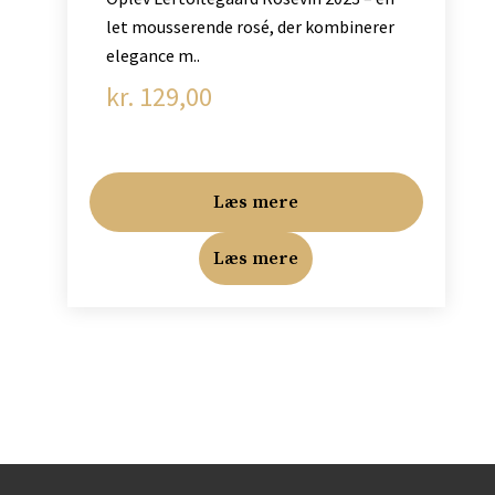
let mousserende rosé, der kombinerer
elegance m..
kr.
129,00
Læs mere
Læs mere