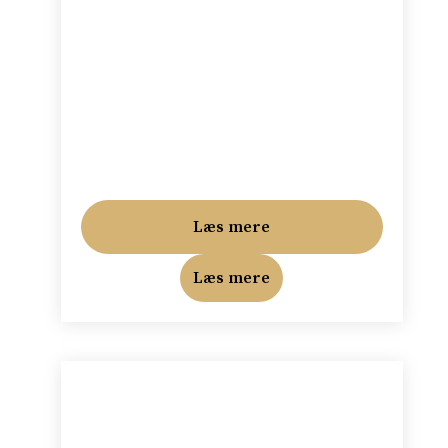
Læs mere
Læs mere