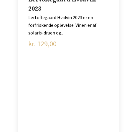
2023
Lertoftegaard Hvidvin 2023 er en
forfriskende oplevelse. Vinen er af
solaris-druen og..
kr.
129,00