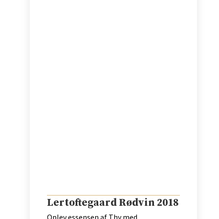
Lertoftegaard Rødvin 2018
Oplev essensen af Thy med