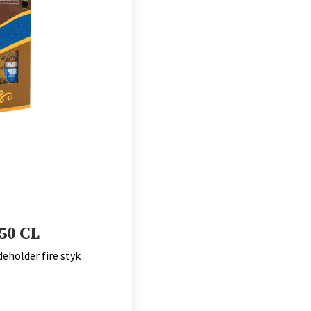
50 CL
eholder fire styk