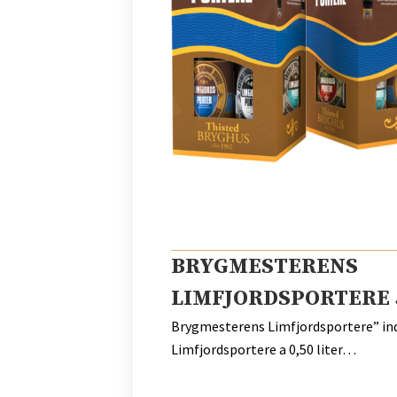
BRYGMESTERENS
LIMFJORDSPORTERE 
Brygmesterens Limfjordsportere” ind
Limfjordsportere a 0,50 liter…