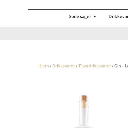
Søde sager
Drikkeva
Hjem
/
Drikkevarer
/
Thya drikkevarer
/ Gin – 