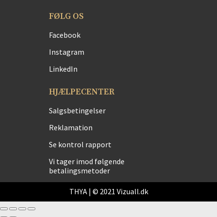
FØLG OS
Facebook
Instagram
LinkedIn
HJÆLPECENTER
Salgsbetingelser
Reklamation
Se kontrol rapport
Vi tager imod følgende
betalingsmetoder
THYA | © 2021 Vizuall.dk