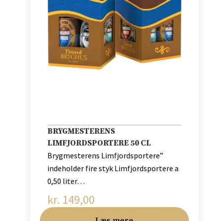
BRYGMESTERENS
LIMFJORDSPORTERE 50 CL
Brygmesterens Limfjordsportere”
indeholder fire styk Limfjordsportere a
0,50 liter…
kr.
149,00
Læs mere