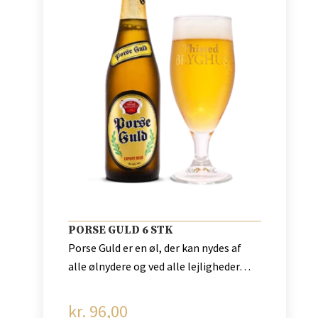
PORSE GULD 6 STK
Porse Guld er en øl, der kan nydes af
alle ølnydere og ved alle lejligheder…
kr.
96,00