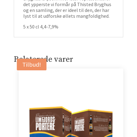
det ypperste vi formår på Thisted Bryghus
og en samling, der er ideel til den, der har
lyst til at udforske øllets mangfoldighed.
5 x 50 cl 4,4-7,9%
Relaterede varer
Tilbud!