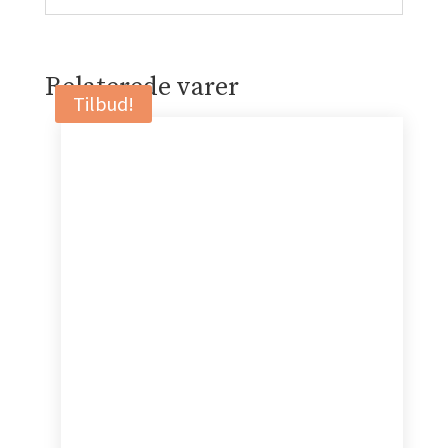
Relaterede varer
Tilbud!