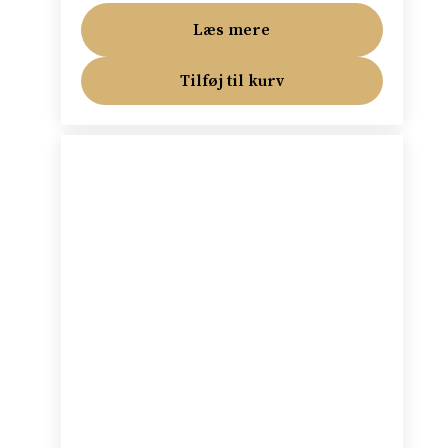
Læs mere
Tilføj til kurv