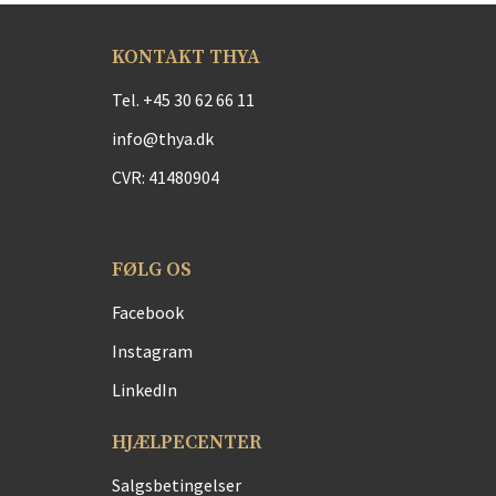
KONTAKT THYA
Tel.
+45 30 62 66 11
info@thya.dk
CVR: 41480904
FØLG OS
Facebook
Instagram
LinkedIn
HJÆLPECENTER
Salgsbetingelser