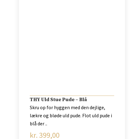
THY Uld Stue Pude – Blå
Skru op for hyggen med den dejlige,
lækre og bløde uld pude. Flot uld pude i
blå der ..
kr.
399,00