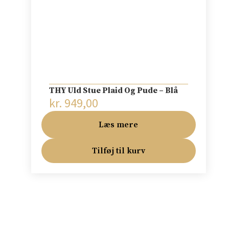
THY Uld Stue Plaid Og Pude – Blå
kr.
949,00
Læs mere
Tilføj til kurv