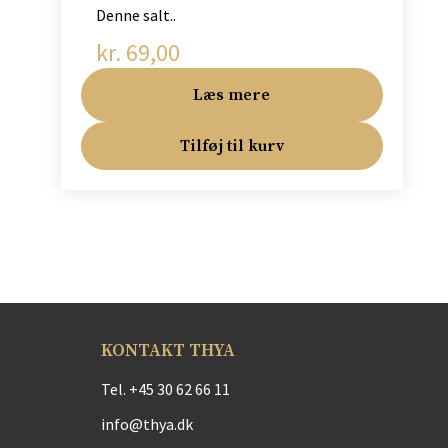
Denne salt..
kr.
69,00
Læs mere
Tilføj til kurv
KONTAKT THYA
Tel.
+45 30 62 66 11
info@thya.dk