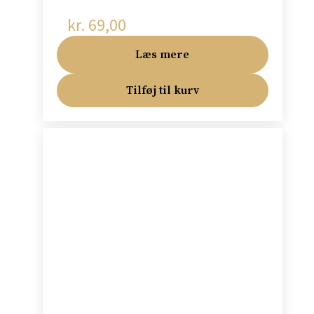
kr.
69,00
Læs mere
Tilføj til kurv