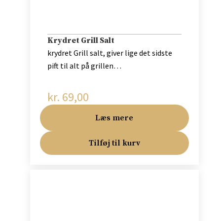
Krydret Grill Salt
krydret Grill salt, giver lige det sidste
pift til alt på grillen…
kr.
69,00
Læs mere
Tilføj til kurv