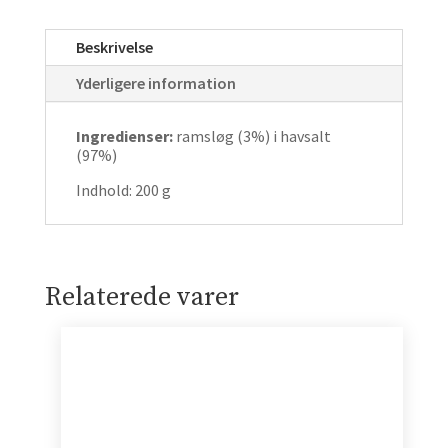
ANTAL
Beskrivelse
Yderligere information
Ingredienser:
ramsløg (3%) i havsalt
(97%)
Indhold: 200 g
Relaterede varer