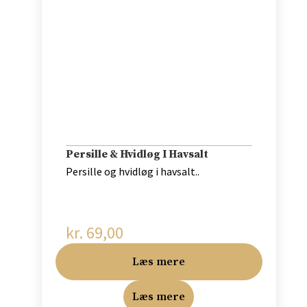
Persille & Hvidløg I Havsalt
Persille og hvidløg i havsalt..
kr.
69,00
Læs mere
Læs mere