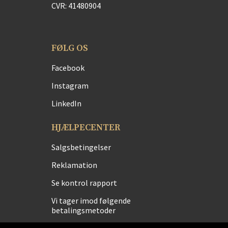
CVR: 41480904
FØLG OS
Facebook
Instagram
LinkedIn
HJÆLPECENTER
Salgsbetingelser
Reklamation
Se kontrol rapport
Vi tager imod følgende
betalingsmetoder