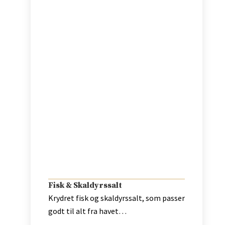
Fisk & Skaldyrssalt
Krydret fisk og skaldyrssalt, som passer
godt til alt fra havet…