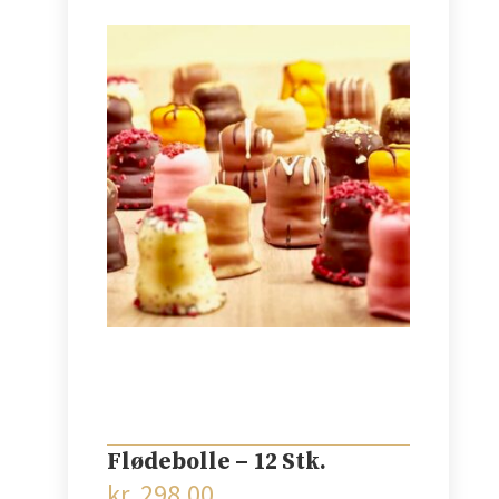
Flødebolle – 12 Stk.
kr.
298,00