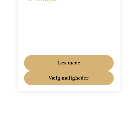
Læs mere
Vælg muligheder