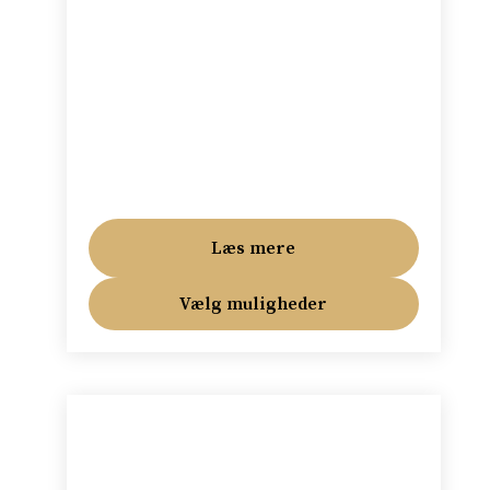
Læs mere
Vælg muligheder