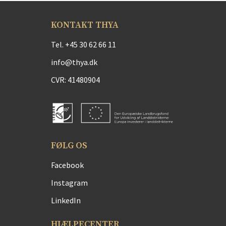
KONTAKT THYA
Tel.
+45 30 62 66 11
info@thya.dk
CVR: 41480904
FØLG OS
Facebook
Instagram
LinkedIn
HJÆLPECENTER