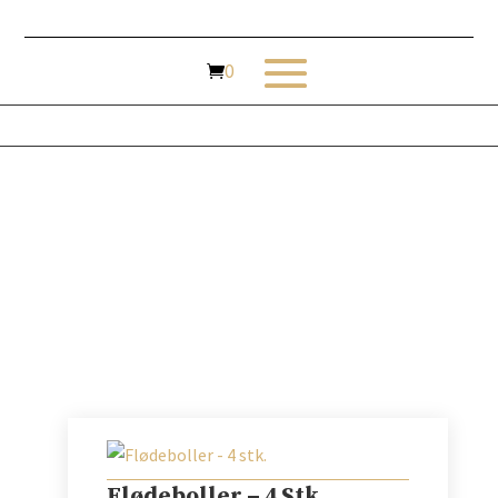
Flødebolle Pakker
Flødeboller – 4 Stk.