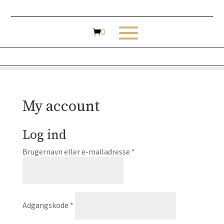
My account
Log ind
Påkrævet
Brugernavn eller e-mailadresse
*
Påkrævet
Adgangskode
*